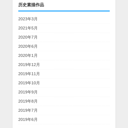
历史素描作品
2023年3月
2021年5月
2020年7月
2020年6月
2020年1月
2019年12月
2019年11月
2019年10月
2019年9月
2019年8月
2019年7月
2019年6月