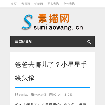
首 页
素描画
铅笔画
写实素描
创作素描
光影素描
伦勃朗
素描结构
钢笔素描画
素描视频教程
网站导航
爸爸去哪儿了？小星星手
绘头像
sumiao
爸爸去哪
09-14
943