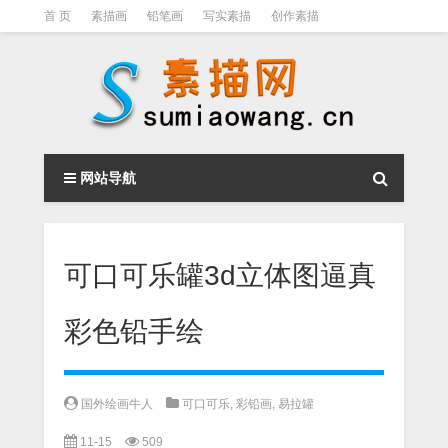
首 页
素描画
铅笔画
写实素描
创作素描
光影素描
伦勃朗
素描结构
钢笔素描画
素描视频教程
网站导航
可口可乐罐3d立体图逼真
彩色铅手绘
国外绘画牛人
可口可乐
,
彩铅画
,
易拉罐
11-15
509