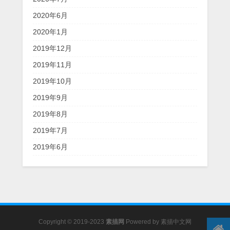
2020年6月
2020年1月
2019年12月
2019年11月
2019年10月
2019年9月
2019年8月
2019年7月
2019年6月
Copyright © 2019-2023
素描网
Powered by
素描中文网