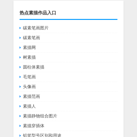
热点素描作品入口
碳素笔画图片
碳素笔画
素描网
树素描
圆柱体素描
毛笔画
头像画
素描范画
素描人
素描静物组合图片
素描穿插体
铅笔型号区别和用途