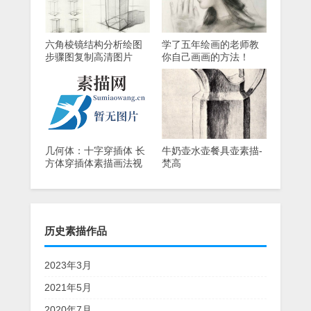
六角棱镜结构分析绘图
学了五年绘画的老师教
步骤图复制高清图片
你自己画画的方法！
几何体：十字穿插体 长
牛奶壶水壶餐具壶素描-
方体穿插体素描画法视
梵高
频教程
历史素描作品
2023年3月
2021年5月
2020年7月