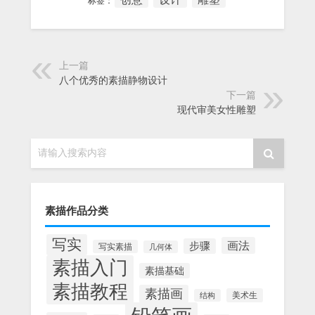
标签：
上一篇
八个优秀的素描静物设计
下一篇
现代审美女性雕塑
请输入搜索内容
素描作品分类
写实
画法
步骤
写实素描
几何体
素描入门
素描基础
素描教程
素描画
美术生
结构