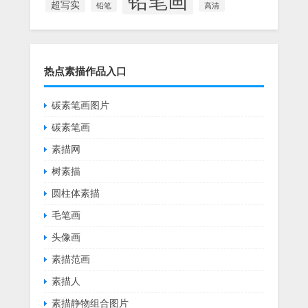
铅笔画
超写实
铅笔
高清
热点素描作品入口
碳素笔画图片
碳素笔画
素描网
树素描
圆柱体素描
毛笔画
头像画
素描范画
素描人
素描静物组合图片