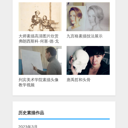
大师素描高清图片欣赏
九宫格素描技法展示
弗朗西斯科·何塞·德·戈
雅-卢西恩特斯
列宾美术学院素描头像
唐禹哲和头骨
教学视频
历史素描作品
2023年3月