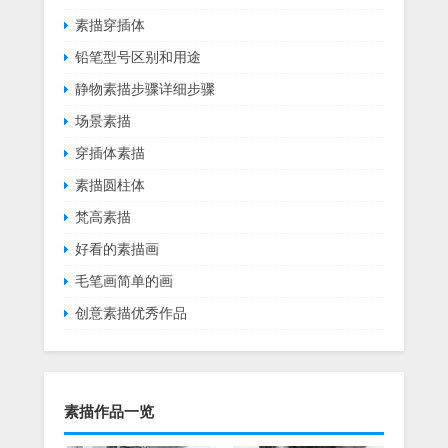
素描穿插体
铅笔型号区别和用途
静物素描步骤详细步骤
场景素描
穿插体素描
素描圆柱体
梵高素描
好看的素描画
毛笔画简单的画
创意素描优秀作品
素描作品一览