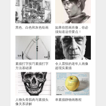
黑色、白色和灰色绘画
如果你想画肖像，你必
须知道这些要点！
素描打字技巧素描打字
令人震惊的老年人画像
方法基础课
超现实素描
人物头骨肌肉与素描头
单素描静物画教程
像关系讲解