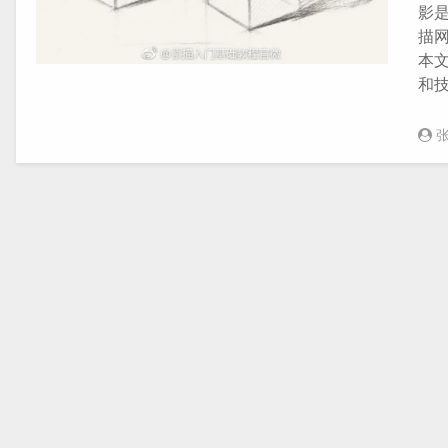
影是
描网
本
和