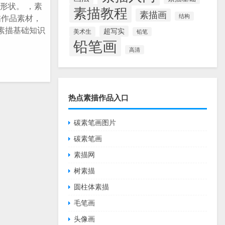
形状。 ，素
素描教程
素描画
结构
描作品素材，
素描基础知识
超写实
美术生
铅笔
铅笔画
高清
热点素描作品入口
碳素笔画图片
碳素笔画
素描网
树素描
圆柱体素描
毛笔画
头像画