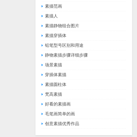
素描范画
素描人
素描静物组合图片
素描穿插体
铅笔型号区别和用途
静物素描步骤详细步骤
场景素描
穿插体素描
素描圆柱体
梵高素描
好看的素描画
毛笔画简单的画
创意素描优秀作品