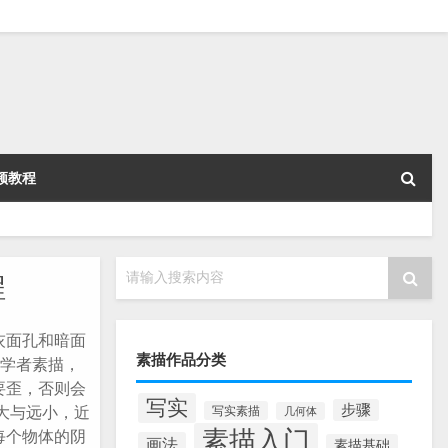
频教程
请输入搜索内容
程
灰面孔和暗面
素描作品分类
初学者素描，
要歪，否则会
写实
步骤
大与远小，近
写实素描
几何体
素描入门
每个物体的阴
画法
素描基础