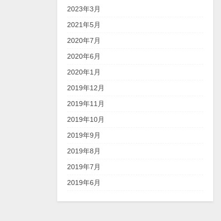
2023年3月
2021年5月
2020年7月
2020年6月
2020年1月
2019年12月
2019年11月
2019年10月
2019年9月
2019年8月
2019年7月
2019年6月