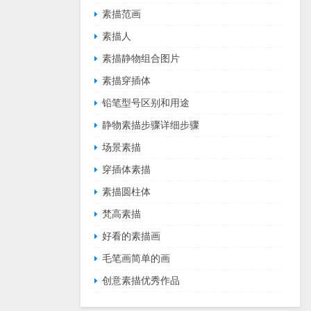
素描范画
素描人
素描静物组合图片
素描穿插体
铅笔型号区别和用途
静物素描步骤详细步骤
场景素描
穿插体素描
素描圆柱体
梵高素描
好看的素描画
毛笔画简单的画
创意素描优秀作品