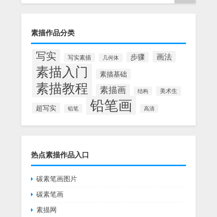
素描作品分类
写实
画法
步骤
写实素描
几何体
素描入门
素描基础
素描教程
素描画
美术生
结构
铅笔画
超写实
铅笔
高清
热点素描作品入口
碳素笔画图片
碳素笔画
素描网