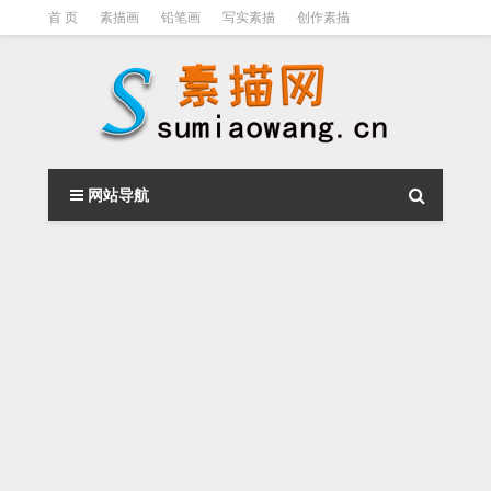
首 页
素描画
铅笔画
写实素描
创作素描
光影素描
伦勃朗
素描结构
钢笔素描画
素描视频教程
网站导航