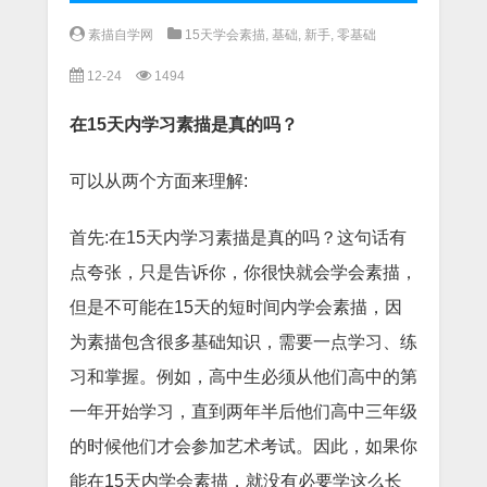
素描自学网
15天学会素描
,
基础
,
新手
,
零基础
12-24
1494
在15天内学习素描是真的吗？
可以从两个方面来理解:
首先:在15天内学习素描是真的吗？这句话有
点夸张，只是告诉你，你很快就会学会素描，
但是不可能在15天的短时间内学会素描，因
为素描包含很多基础知识，需要一点学习、练
习和掌握。例如，高中生必须从他们高中的第
一年开始学习，直到两年半后他们高中三年级
的时候他们才会参加艺术考试。因此，如果你
能在15天内学会素描，就没有必要学这么长