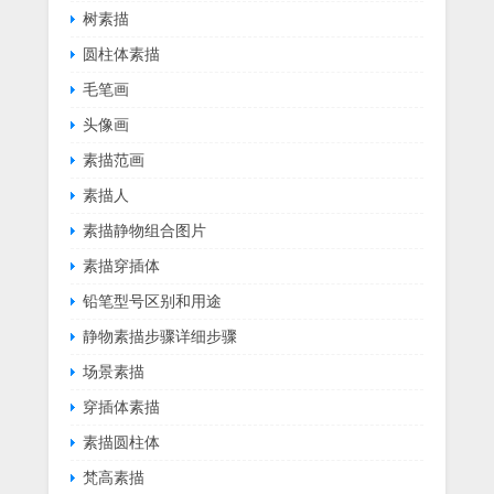
树素描
圆柱体素描
毛笔画
头像画
素描范画
素描人
素描静物组合图片
素描穿插体
铅笔型号区别和用途
静物素描步骤详细步骤
场景素描
穿插体素描
素描圆柱体
梵高素描