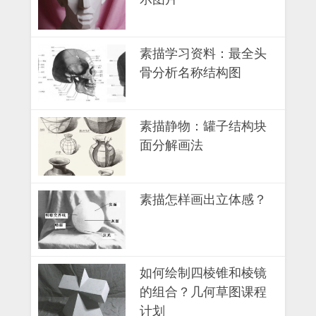
素描学习资料：最全头
骨分析名称结构图
素描静物：罐子结构块
面分解画法
素描怎样画出立体感？
如何绘制四棱锥和棱镜
的组合？几何草图课程
计划