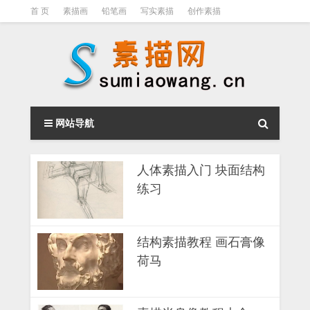
首 页
素描画
铅笔画
写实素描
创作素描
光影素描
伦勃朗
素描结构
钢笔素描画
素描视频教程
网站导航
人体素描入门 块面结构
练习
结构素描教程 画石膏像
荷马