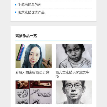
毛笔画简单的画
创意素描优秀作品
素描作品一览
彩铅人物素描画法步骤
画儿童素描头像注意事
项