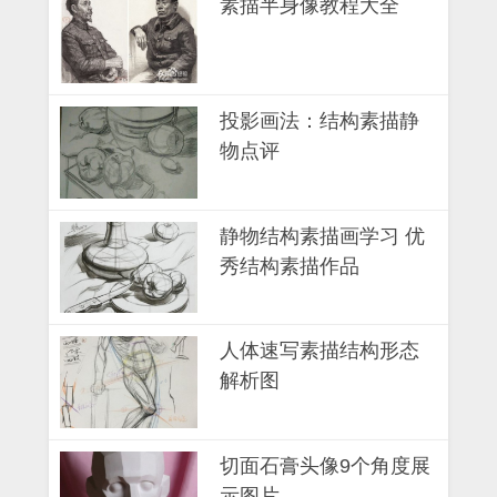
素描半身像教程大全
投影画法：结构素描静
物点评
静物结构素描画学习 优
秀结构素描作品
人体速写素描结构形态
解析图
切面石膏头像9个角度展
示图片