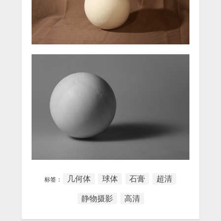
几何体
球体
石膏
超清
标签：
静物摄影
高清