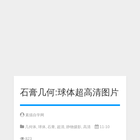
石膏几何:球体超高清图片
素描自学网
几何体
,
球体
,
石膏
,
超清
,
静物摄影
,
高清
11-10
823