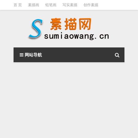
首 页
素描画
铅笔画
写实素描
创作素描
光影素描
伦勃朗
素描结构
钢笔素描画
素描视频教程
网站导航