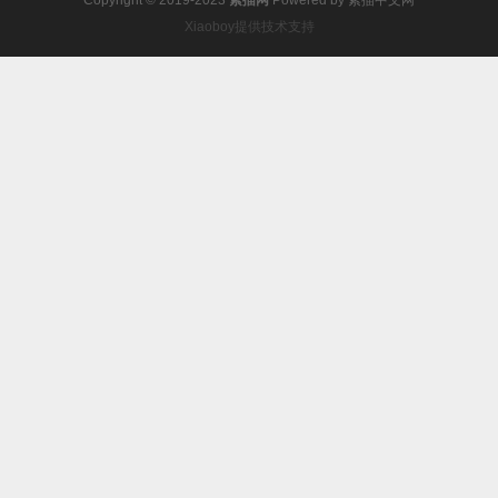
Copyright © 2019-2023
素描网
Powered by
素描中文网
Xiaoboy提供技术支持