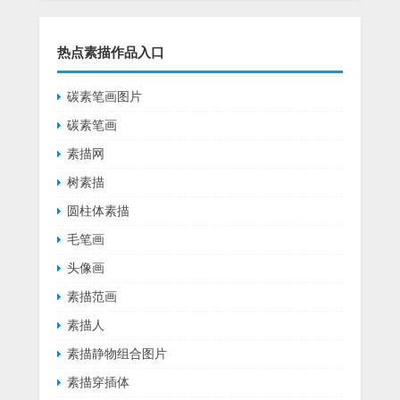
热点素描作品入口
碳素笔画图片
碳素笔画
素描网
树素描
圆柱体素描
毛笔画
头像画
素描范画
素描人
素描静物组合图片
素描穿插体