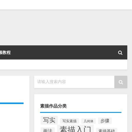
频教程
请输入搜索内容
素描作品分类
写实
步骤
写实素描
几何体
素描入门
画法
素描基础