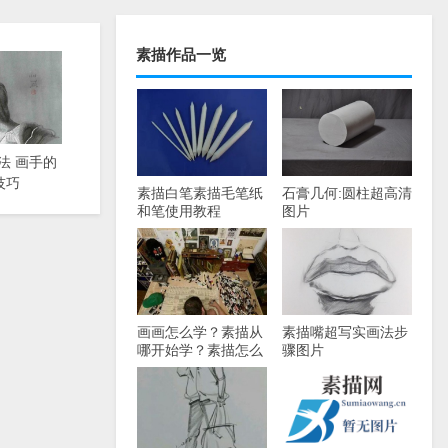
素描作品一览
法 画手的
技巧
素描白笔素描毛笔纸
石膏几何:圆柱超高清
和笔使用教程
图片
画画怎么学？素描从
素描嘴超写实画法步
哪开始学？素描怎么
骤图片
画？