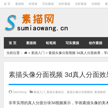
首 页
素描画
铅笔画
写实素描
创作素描
光影素描
伦勃朗
素
首 页
素描画
铅笔画
写实素描
创作素描
当前位置：
>
素描入门
>
素描头像分面视频 3d真人分面效果，
素描头像分面视频 3d真人分面
Jiaocheng
素描入门
,
素描头像画法，素描头像分块面教程
,
素描教程
非常实用的真人分面分块3d视频展示，学画素描头像的美