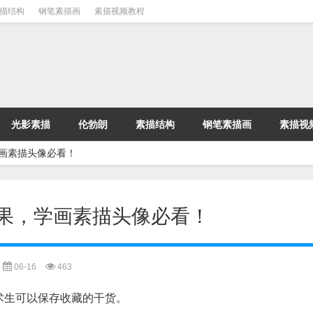
描结构
钢笔素描画
素描视频教程
光影素描
伦勃朗
素描结构
钢笔素描画
素描视
学画素描头像必看！
效果，学画素描头像必看！
06-16
463
术生可以保存收藏的干货。