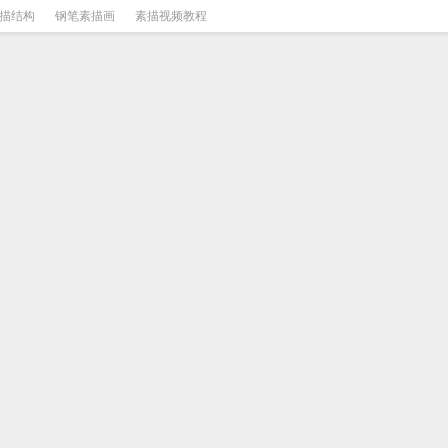
描结构
钢笔素描画
素描视频教程