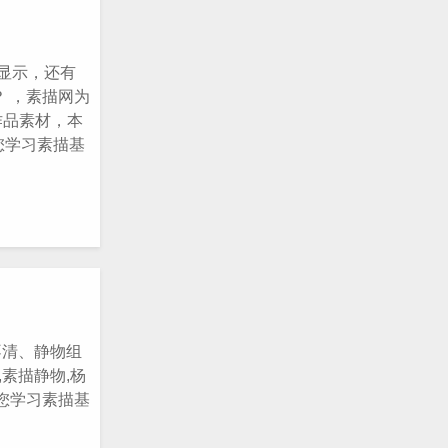
频显示，还有
 ，素描网为
作品素材，本
您学习素描基
不清、静物组
素描静物,杨
您学习素描基