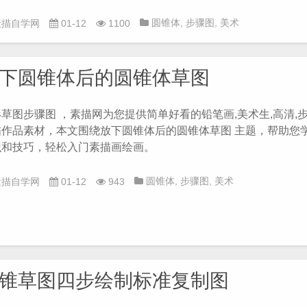
圆锥体
,
步骤图
,
美术
素描自学网
01-12
1100
生
,
铅笔画
,
高清
下圆锥体后的圆锥体草图
草图步骤图 ，素描网为您提供简单好看的铅笔画,美术生,高清,步
描作品素材，本文围绕放下圆锥体后的圆锥体草图 主题，帮助您
识和技巧，轻松入门素描画绘画。
圆锥体
,
步骤图
,
美术
素描自学网
01-12
943
生
,
铅笔画
,
高清
锥草图四步绘制标准复制图