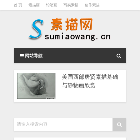
首 页
素描画
铅笔画
写实素描
创作素描
光影素描
伦勃朗
素描结构
钢笔素描画
素描视频教程
网站导航
美国西部唐贤素描基础
与静物画欣赏
请输入搜索内容