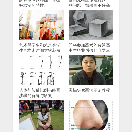
解释球体的特性，掌握
画高光时应该注意的一
好绘制的特性。
些问题，如果画不好高
光该怎么办？
艺术类学生和艺术类学
即将参加高考的普通高
生的培训时间大约花费
中生毕业后假期自学素
多少？
描绘画的问题
人体与头部比例与绘画
素描头像画法基础教程
步骤的解释与研究