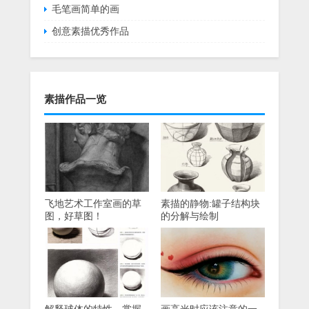
毛笔画简单的画
创意素描优秀作品
素描作品一览
飞地艺术工作室画的草
素描的静物:罐子结构块
图，好草图！
的分解与绘制