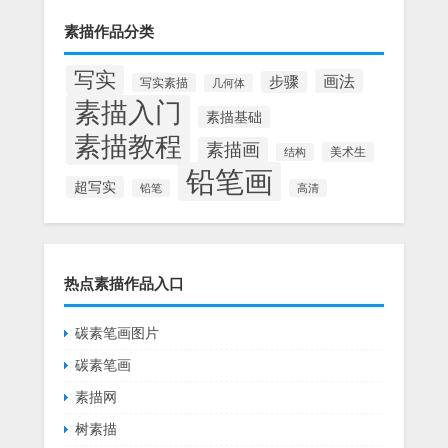
素描作品分类
写实
画法
步骤
写实素描
几何体
素描入门
素描基础
素描教程
素描画
美术生
结构
铅笔画
超写实
铅笔
高清
热点素描作品入口
碳素笔画图片
碳素笔画
素描网
树素描