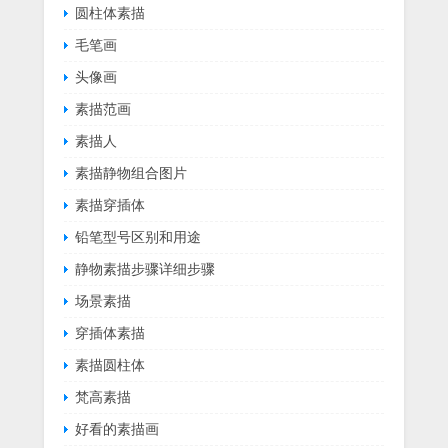
圆柱体素描
毛笔画
头像画
素描范画
素描人
素描静物组合图片
素描穿插体
铅笔型号区别和用途
静物素描步骤详细步骤
场景素描
穿插体素描
素描圆柱体
梵高素描
好看的素描画