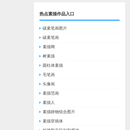
热点素描作品入口
碳素笔画图片
碳素笔画
素描网
树素描
圆柱体素描
毛笔画
头像画
素描范画
素描人
素描静物组合图片
素描穿插体