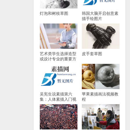
灯泡和树枝草图
韩国大脑开启创意素
描手绘图片
艺术类学生选择造型
皮手套草图
或设计专业的重要方
法
吴宪生说素描第六
苹果素描画法视频教
集：人体素描入门视
程
频教程