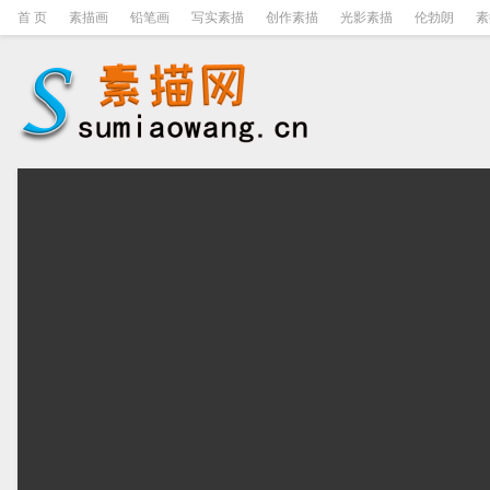
首 页
素描画
铅笔画
写实素描
创作素描
光影素描
伦勃朗
素