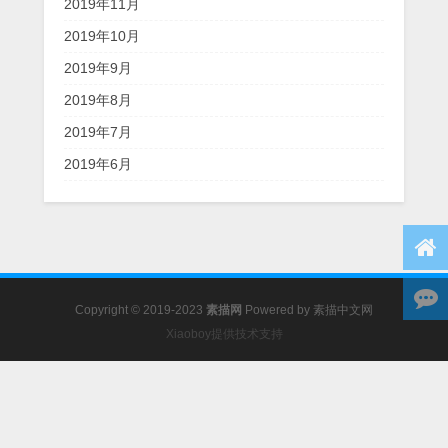
2019年11月
2019年10月
2019年9月
2019年8月
2019年7月
2019年6月
Copyright © 2019-2023
素描网
Powered by
素描中文网
Xiaoboy提供技术支持