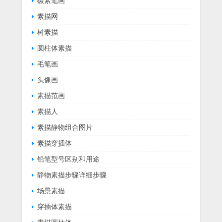
碳素笔画
素描网
树素描
圆柱体素描
毛笔画
头像画
素描范画
素描人
素描静物组合图片
素描穿插体
铅笔型号区别和用途
静物素描步骤详细步骤
场景素描
穿插体素描