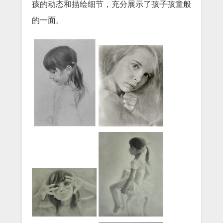
孩的动态和描绘细节，充分展示了孩子孩童般
的一面。