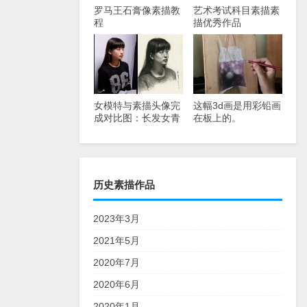
罗马王石膏像素描教
艺术考试科目素描素
程
描优秀作品
女模特与素描头像完
这幅3d画是用彩铅画
成对比图：长发女青
在板上的。
年，三分之一侧面，
平视角
历史素描作品
2023年3月
2021年5月
2020年7月
2020年6月
2020年1月