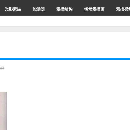
光影素描
伦勃朗
素描结构
钢笔素描画
素描视
44