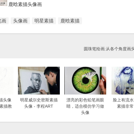
鹿晗素描头像画
笔画
头像画
明星素描
鹿晗素描
圆珠笔绘画:从各个角度画
描头像
明星威尔史密斯素描
漂亮的彩色铅笔画眼
脸上有流水
笔素描教
头像 - 李程ART
睛，适合模仿学习做
素描非常
头像