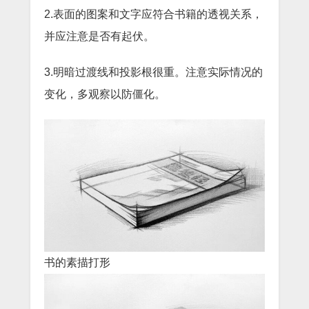
2.表面的图案和文字应符合书籍的透视关系，
并应注意是否有起伏。
3.明暗过渡线和投影根很重。注意实际情况的
变化，多观察以防僵化。
书的素描打形