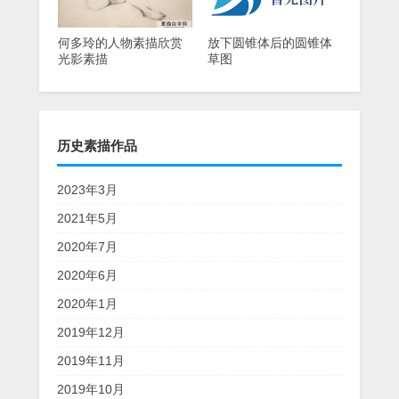
何多玲的人物素描欣赏
放下圆锥体后的圆锥体
光影素描
草图
历史素描作品
2023年3月
2021年5月
2020年7月
2020年6月
2020年1月
2019年12月
2019年11月
2019年10月