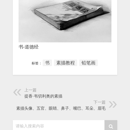
书-道德经
书
素描教程
铅笔画
标签：
上一篇
提香·韦切利奥的素描
下一篇
素描头像、五官、眼睛、鼻子、嘴巴、耳朵、眉毛
请输入搜索内容