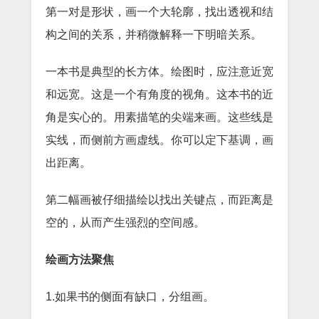
第一对是形状，画一个大轮廓，找出透视和结
构之间的关系，并稍微解释一下明暗关系。
一本书是典型的长方体。绘图时，应注意近宽
和远宽。这是一个有角度的视角。这本书的近
角是实心的。用素描笔的尖端来画。这些线是
实线，而侧前方画虚线。你可以定下基调，画
出距离。
第二幅画被仔细描绘以找出关键点，而距离是
空的，从而产生强烈的空间感。
绘画方法聚焦
1.如果书的侧面有缺口，分组画。