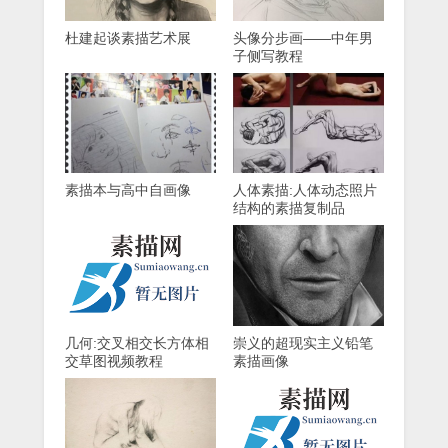
杜建起谈素描艺术展
头像分步画——中年男
子侧写教程
素描本与高中自画像
人体素描:人体动态照片
结构的素描复制品
几何:交叉相交长方体相
崇义的超现实主义铅笔
交草图视频教程
素描画像