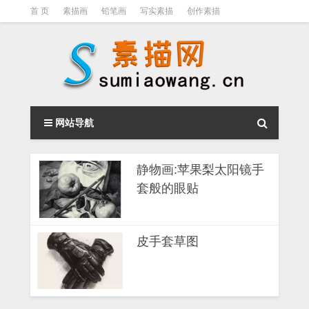
首 页
素描画
铅笔画
写实素描
创作素描
光影素描
伦勃朗
素描结构
钢笔素描画
素描视频教程
网站导航
静物画:苹果梨太阳镜手
套般的眼贴
皮手套草图