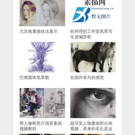
九宫格素描技法展示
杭州理想工作室风景写
生选编赏析
巴厘圆珠笔草图
在国外牵马的感觉
两人修鞋照片场景素描
超写实人物素描部分画
视频教程
视频，原来的毛孔是这
样画的！