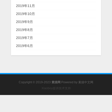
2019年11月
2019年10月
2019年9月
2019年8月
2019年7月
2019年6月
Copyright © 2019-2023
素描网
Powered by
素描中文网
Xiaoboy提供技术支持